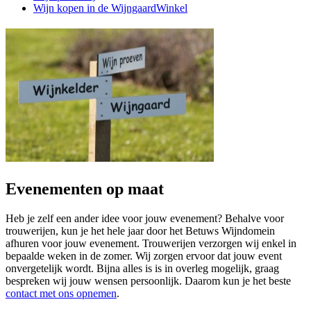
Wijn kopen in de WijngaardWinkel
Evenementen op maat
Heb je zelf een ander idee voor jouw evenement? Behalve voor
trouwerijen, kun je het hele jaar door het Betuws Wijndomein
afhuren voor jouw evenement. Trouwerijen verzorgen wij enkel in
bepaalde weken in de zomer. Wij zorgen ervoor dat jouw event
onvergetelijk wordt. Bijna alles is is in overleg mogelijk, graag
bespreken wij jouw wensen persoonlijk. Daarom kun je het beste
contact met ons opnemen
.