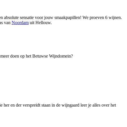
 een absolute sensatie voor jouw smaakpapillen! We proeven 6 wijnen.
as van
Noordam
uit Hellouw.
nog meer doen op het Betuwse Wijndomein?
er en der verspreidt staan in de wijngaard leer je alles over het