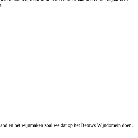
n.
erland en het wijnmaken zoal we dat op het Betuws Wijndomein doen.