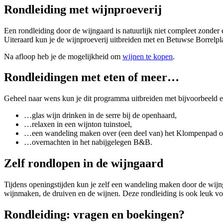
Rondleiding met wijnproeverij
Een rondleiding door de wijngaard is natuurlijk niet compleet zonder 
Uiteraard kun je de wijnproeverij uitbreiden met en Betuwse Borrelp
Na afloop heb je de mogelijkheid om
wijnen te kopen
.
Rondleidingen met eten of meer…
Geheel naar wens kun je dit programma uitbreiden met bijvoorbeeld 
…glas wijn drinken in de serre bij de openhaard,
…relaxen in een wijnton tuinstoel,
…een wandeling maken over (een deel van) het Klompenpad of
…overnachten in het nabijgelegen B&B.
Zelf rondlopen in de wijngaard
Tijdens openingstijden kun je zelf een wandeling maken door de wijnga
wijnmaken, de druiven en de wijnen. Deze rondleiding is ook leuk vo
Rondleiding: vragen en boekingen?