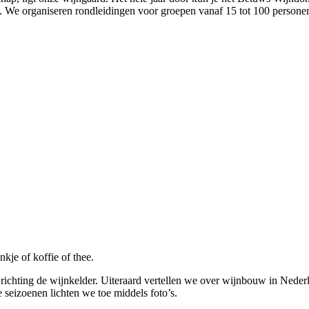
. We organiseren rondleidingen voor groepen vanaf 15 tot 100 persone
je of koffie of thee.
 richting de wijnkelder. Uiteraard vertellen we over wijnbouw in Ned
 seizoenen lichten we toe middels foto’s.