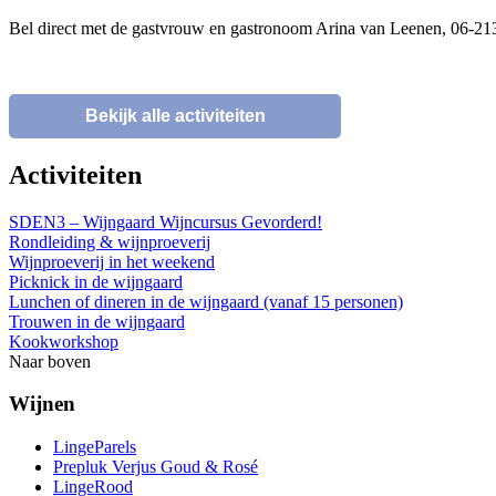
Bel direct met de gastvrouw en gastronoom Arina van Leenen, 06-2
Bekijk alle activiteiten
Activiteiten
SDEN3 – Wijngaard Wijncursus Gevorderd!
Rondleiding & wijnproeverij
Wijnproeverij in het weekend
Picknick in de wijngaard
Lunchen of dineren in de wijngaard (vanaf 15 personen)
Trouwen in de wijngaard
Kookworkshop
Naar boven
Wijnen
LingeParels
Prepluk Verjus Goud & Rosé
LingeRood